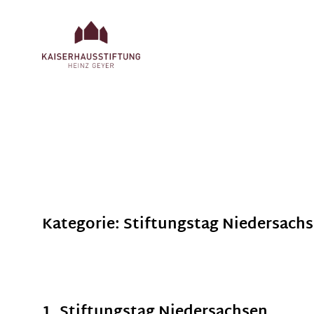
Kategorie:
Stiftungstag Niedersach
1. Stiftungstag Niedersachsen