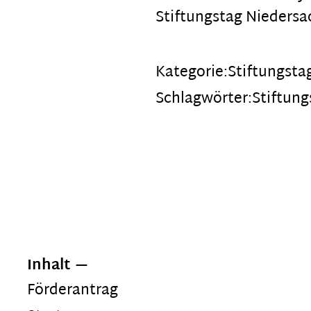
Stiftungstag Niedersa
Kategorie:
Stiftungsta
Schlagwörter:
Stiftun
Inhalt
Förderantrag