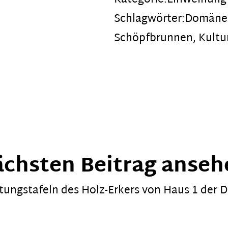
Schlagwörter:
Domäne 
Schöpfbrunnen
,
Kult
ächsten Beitrag anseh
tungstafeln des Holz-Erkers von Haus 1 der