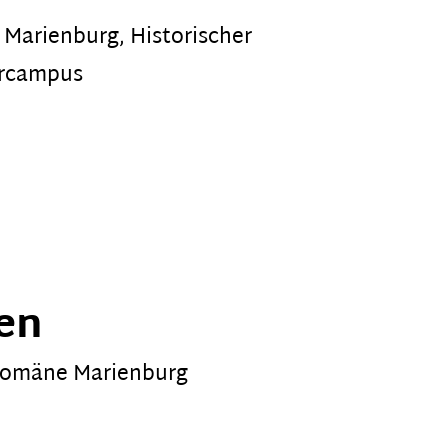
Marienburg
,
Historischer
urcampus
en
 Domäne Marienburg