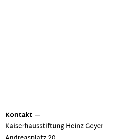
Kontakt
Kaiserhausstiftung Heinz Geyer
Andreasplatz 20