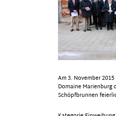
Am 3. November 2015 
Domaine Marienburg de
Schöpfbrunnen feierli
Kategorie:
Einweihung