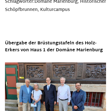
Schlagwörter:
Domäne Marienburg
,
Historischer
Schöpfbrunnen
,
Kulturcampus
Übergabe der Brüstungstafeln des Holz-
Erkers von Haus 1 der Domäne Marienburg