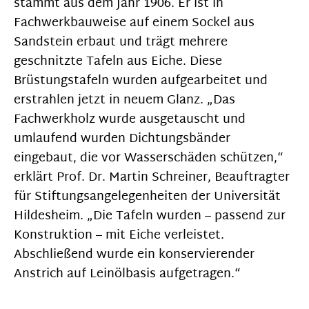
stammt aus dem Jahr 1906. Er ist in
Fachwerkbauweise auf einem Sockel aus
Sandstein erbaut und trägt mehrere
geschnitzte Tafeln aus Eiche. Diese
Brüstungstafeln wurden aufgearbeitet und
erstrahlen jetzt in neuem Glanz. „Das
Fachwerkholz wurde ausgetauscht und
umlaufend wurden Dichtungsbänder
eingebaut, die vor Wasserschäden schützen,“
erklärt Prof. Dr. Martin Schreiner, Beauftragter
für Stiftungsangelegenheiten der Universität
Hildesheim. „Die Tafeln wurden – passend zur
Konstruktion – mit Eiche verleistet.
Abschließend wurde ein konservierender
Anstrich auf Leinölbasis aufgetragen.“