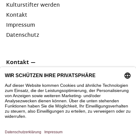
Kulturstifter werden
Kontakt
Impressum
Datenschutz
Kontakt
Kaiserhausstiftung Heinz Geyer
Andreasplatz 20
31134 Hildesheim
Telefon 05121 65009
E-Mail
post@kaiserhausstiftung.de