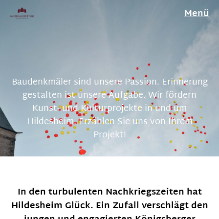
Menü
Baudenkmäler sind unsere Passion. Erinnerung
gestalten ist unsere Aufgabe. Wir fördern
Kunst- und Kulturprojekte in und um
Hildesheim. Erzählen Sie uns von Ihrem
Projekt!
In den turbulenten Nachkriegszeiten hat
Hildesheim Glück. Ein Zufall verschlägt den